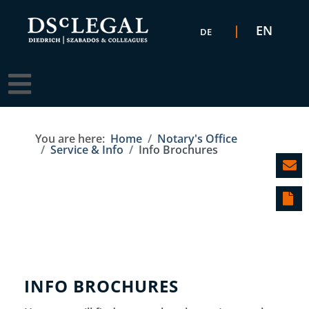
Select your language
EN
DE
You are here:
Home
Notary's Office
Service & Info
Info Brochures
INFO BROCHURES