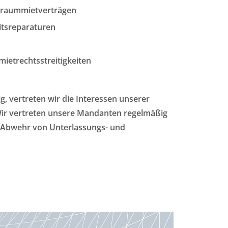
eraummietverträgen
itsreparaturen
etrechtsstreitigkeiten
ig, vertreten wir die Interessen unserer
 Wir vertreten unsere Mandanten regelmäßig
d Abwehr von Unterlassungs- und