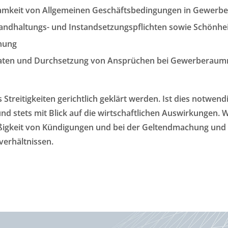
samkeit von Allgemeinen Geschäftsbedingungen in Gewerb
andhaltungs- und Instandsetzungspflichten sowie Schönhe
nung
aten und Durchsetzung von Ansprüchen bei Gewerberaummi
 Streitigkeiten gerichtlich geklärt werden. Ist dies notwend
d stets mit Blick auf die wirtschaftlichen Auswirkungen.
mäßigkeit von Kündigungen und bei der Geltendmachung un
erhältnissen.