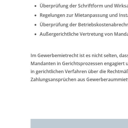
Überprüfung der Schriftform und Wirk
Regelungen zur Mietanpassung und Inst
Überprüfung der Betriebskostenabrech
Außergerichtliche Vertretung von Mand
Im Gewerbemietrecht ist es nicht selten, dass
Mandanten in Gerichtsprozessen engagiert un
in gerichtlichen Verfahren über die Recht
Zahlungsansprüchen aus Gewerberaummietv