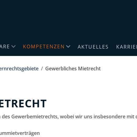
ARE
KOMPETENZEN
AKTUELLES
KARRIE
ernrechtsgebiete
Gewerbliches Mietrecht
ETRECHT
h des Gewerbemietrechts, wobei wir uns insbesondere mit 
aummietverträgen