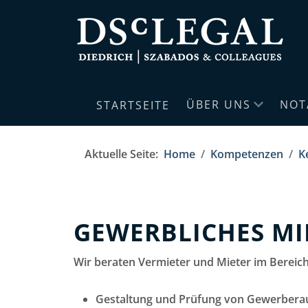
ÜBER UNS
NOT
STARTSEITE
Aktuelle Seite:
Home
Kompetenzen
K
GEWERBLICHES MI
Wir beraten Vermieter und Mieter im Bereic
Gestaltung und Prüfung von Gewerber