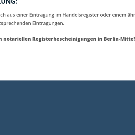
LUNG:
ch aus einer Eintragung im Handelsregister oder einem ähn
ntsprechenden Eintragungen.
n notariellen Registerbescheinigungen in Berlin-Mitte!