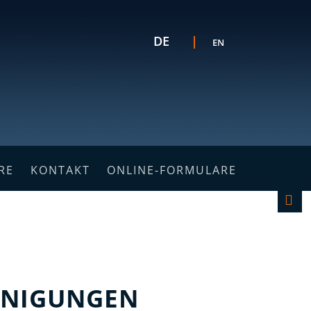
Sprache auswählen
DE
EN
K
RE
KONTAKT
ONLINE-FORMULARE
F
EINIGUNGEN