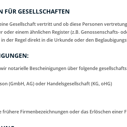
 FÜR GESELLSCHAFTEN
e Gesellschaft vertritt und ob diese Personen vertretungsb
oder einem ähnlichen Register (z.B. Genossenschafts- oder 
rd in der Regel direkt in die Urkunde oder den Beglaubig
IGUNGEN:
 notarielle Bescheinigungen über folgende gesellschaftsr
erson (GmbH, AG) oder Handelsgesellschaft (KG, oHG)
e frühere Firmenbezeichnungen oder das Erlöschen einer 