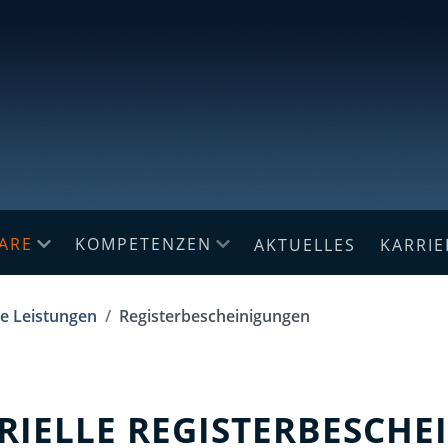
ARE
KOMPETENZEN
AKTUELLES
KARRIE
le Leistungen
Registerbescheinigungen
ARIELLE REGISTERBESCH