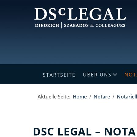
ÜBER UNS
NOT
STARTSEITE
Aktuelle Seite:
Home
Notare
Notariel
DSC LEGAL – NOT