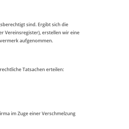
erechtigt sind. Ergibt sich die
Vereinsregister), erstellen wir eine
ungsvermerk aufgenommen.
echtliche Tatsachen erteilen:
Firma im Zuge einer Verschmelzung