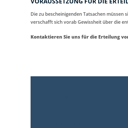
VORAUSSETZUNG FÜR DIE ERTEI
Die zu bescheinigenden Tatsachen müssen si
verschafft sich vorab Gewissheit über die e
Kontaktieren Sie uns für die Erteilung vo
Kontaktieren Sie uns
DSC LEGAL
BEHREN PALAIS