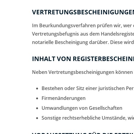
VERTRETUNGSBESCHEINIGUNGEN
Im Beurkundungsverfahren prüfen wir, wer ein
Vertretungsbefugnis aus dem Handelsregister 
notarielle Bescheinigung darüber. Diese wi
INHALT VON REGISTERBESCHEIN
Neben Vertretungsbescheinigungen können wir
Bestehen oder Sitz einer juristischen P
Firmenänderungen
Umwandlungen von Gesellschaften
Sonstige rechtserhebliche Umstände, wi