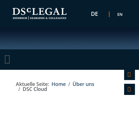
Sprache auswählen
DE
EN
K
Aktuelle Seite:
Home
Über uns
F
DSC Cloud