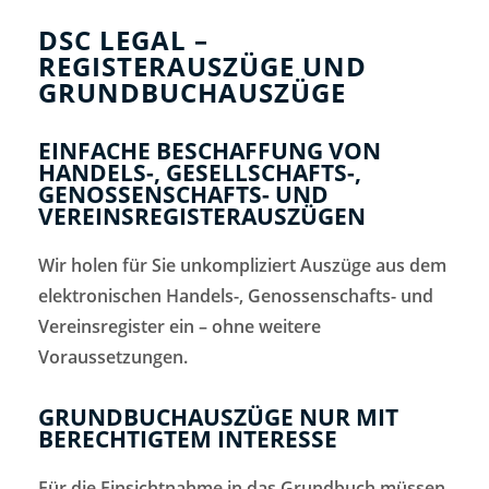
DSC LEGAL –
REGISTERAUSZÜGE UND
GRUNDBUCHAUSZÜGE
EINFACHE BESCHAFFUNG VON
HANDELS-, GESELLSCHAFTS-,
GENOSSENSCHAFTS- UND
VEREINSREGISTERAUSZÜGEN
Wir holen für Sie unkompliziert Auszüge aus dem
elektronischen Handels-, Genossenschafts- und
Vereinsregister ein – ohne weitere
Voraussetzungen.
GRUNDBUCHAUSZÜGE NUR MIT
BERECHTIGTEM INTERESSE
Für die Einsichtnahme in das Grundbuch müssen