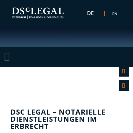
Sprache auswählen
DE
EN
K
F
DSC LEGAL – NOTARIELLE
DIENSTLEISTUNGEN IM
ERBRECHT