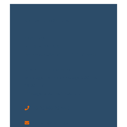
Kontaktieren Sie uns
DSC LEGAL
BEHREN PALAIS
Behrenstraße 36 | D-10117 Berlin
Unsere Telefonzeiten:
Montags bis Donnerstags 9:00 bis
18:00 Uhr
Freitags: 9:00 bis 15:00 Uhr
+49 30 889 29 44-0
contact@dsc-legal.com