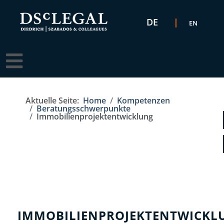
Sprache auswählen
DE
EN
Aktuelle Seite:
Home
Kompetenzen
Beratungsschwerpunkte
Immobilienprojektentwicklung
IMMOBILIENPROJEKTENTWICKL