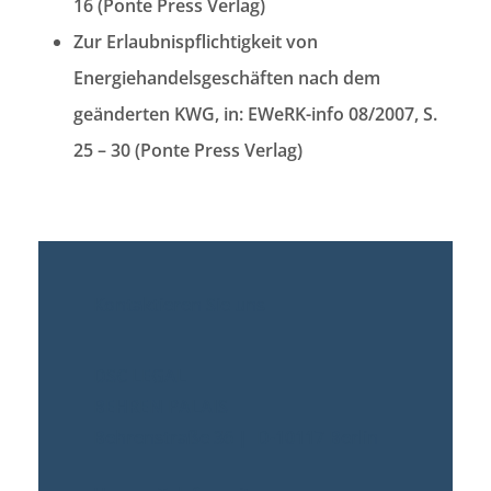
16 (Ponte Press Verlag)
Zur Erlaubnispflichtigkeit von
Energiehandelsgeschäften nach dem
geänderten KWG, in: EWeRK-info 08/2007, S.
25 – 30 (Ponte Press Verlag)
Kontaktieren Sie uns
DSC LEGAL
BEHREN PALAIS
Behrenstraße 36 | D-10117 Berlin