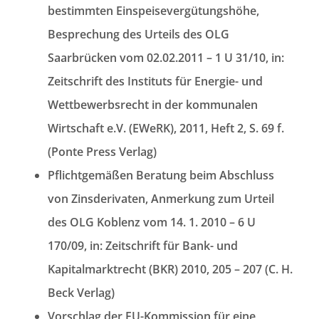
bestimmten Einspeisevergütungshöhe,
Besprechung des Urteils des OLG
Saarbrücken vom 02.02.2011 – 1 U 31/10, in:
Zeitschrift des Instituts für Energie- und
Wettbewerbsrecht in der kommunalen
Wirtschaft e.V. (EWeRK), 2011, Heft 2, S. 69 f.
(Ponte Press Verlag)
Pflichtgemäßen Beratung beim Abschluss
von Zinsderivaten, Anmerkung zum Urteil
des OLG Koblenz vom 14. 1. 2010 – 6 U
170/09, in: Zeitschrift für Bank- und
Kapitalmarktrecht (BKR) 2010, 205 – 207 (C. H.
Beck Verlag)
Vorschlag der EU-Kommission für eine