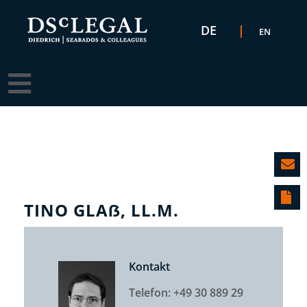
Sprache auswählen
DE
EN
TINO GLAẞ, LL.M.
Kontakt
Telefon: +49 30 889 29