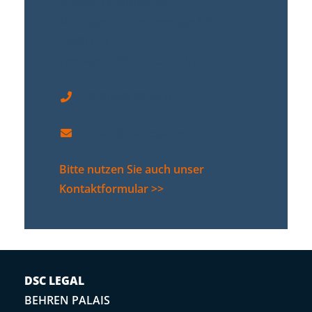
Unsere Telefonzeiten:
Montags bis Donnerstags 9:00 bis
18:00 Uhr
Freitags: 9:00 bis 15:00 Uhr
+49 30 889 29 44-0
contact@dsc-legal.com
Bitte nutzen Sie auch unser
Kontaktformular >>
DSC LEGAL
BEHREN PALAIS