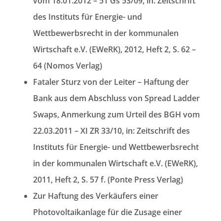
vom 18.01.2012 – 51 Gs 53/09, in: Zeitschrift
des Instituts für Energie- und
Wettbewerbsrecht in der kommunalen
Wirtschaft e.V. (EWeRK), 2012, Heft 2, S. 62 –
64 (Nomos Verlag)
Fataler Sturz von der Leiter – Haftung der
Bank aus dem Abschluss von Spread Ladder
Swaps, Anmerkung zum Urteil des BGH vom
22.03.2011 – XI ZR 33/10, in: Zeitschrift des
Instituts für Energie- und Wettbewerbsrecht
in der kommunalen Wirtschaft e.V. (EWeRK),
2011, Heft 2, S. 57 f. (Ponte Press Verlag)
Zur Haftung des Verkäufers einer
Photovoltaikanlage für die Zusage einer